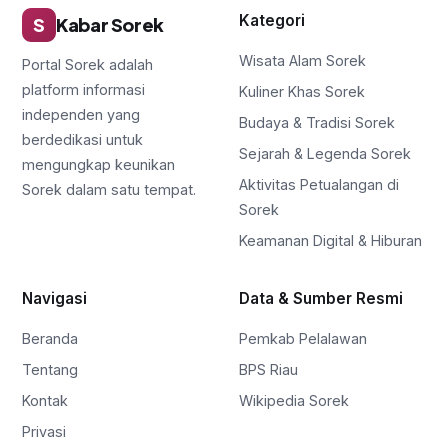
Kategori
S
Kabar Sorek
Wisata Alam Sorek
Portal Sorek adalah
platform informasi
Kuliner Khas Sorek
independen yang
Budaya & Tradisi Sorek
berdedikasi untuk
Sejarah & Legenda Sorek
mengungkap keunikan
Aktivitas Petualangan di
Sorek dalam satu tempat.
Sorek
Keamanan Digital & Hiburan
Navigasi
Data & Sumber Resmi
Beranda
Pemkab Pelalawan
Tentang
BPS Riau
Kontak
Wikipedia Sorek
Privasi