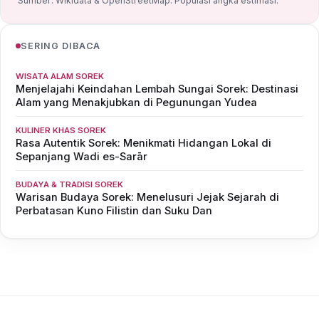
Sumber: Wikidata & OpenStreetMap. Populasi angka estimasi.
SERING DIBACA
WISATA ALAM SOREK
Menjelajahi Keindahan Lembah Sungai Sorek: Destinasi
Alam yang Menakjubkan di Pegunungan Yudea
KULINER KHAS SOREK
Rasa Autentik Sorek: Menikmati Hidangan Lokal di
Sepanjang Wadi es-Sarār
BUDAYA & TRADISI SOREK
Warisan Budaya Sorek: Menelusuri Jejak Sejarah di
Perbatasan Kuno Filistin dan Suku Dan