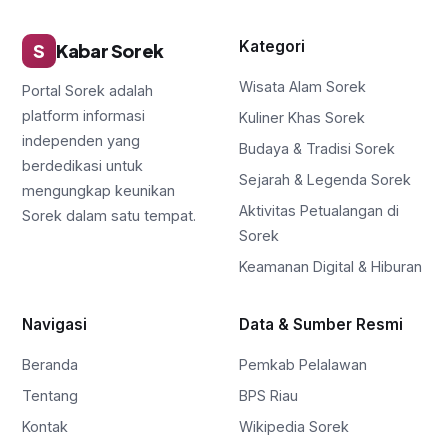
Kategori
S
Kabar Sorek
Wisata Alam Sorek
Portal Sorek adalah
platform informasi
Kuliner Khas Sorek
independen yang
Budaya & Tradisi Sorek
berdedikasi untuk
Sejarah & Legenda Sorek
mengungkap keunikan
Aktivitas Petualangan di
Sorek dalam satu tempat.
Sorek
Keamanan Digital & Hiburan
Navigasi
Data & Sumber Resmi
Beranda
Pemkab Pelalawan
Tentang
BPS Riau
Kontak
Wikipedia Sorek