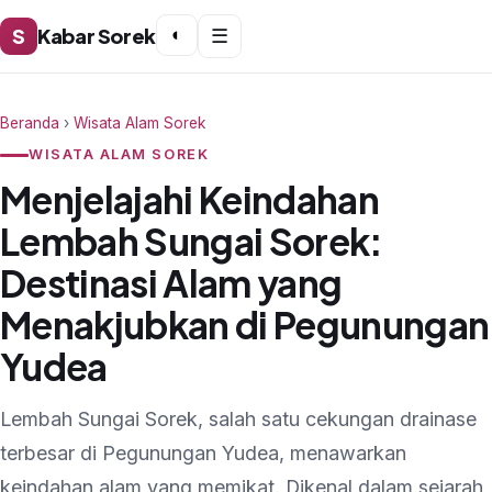
S
Kabar Sorek
◐
☰
Beranda
›
Wisata Alam Sorek
WISATA ALAM SOREK
Menjelajahi Keindahan
Lembah Sungai Sorek:
Destinasi Alam yang
Menakjubkan di Pegunungan
Yudea
Lembah Sungai Sorek, salah satu cekungan drainase
terbesar di Pegunungan Yudea, menawarkan
keindahan alam yang memikat. Dikenal dalam sejarah